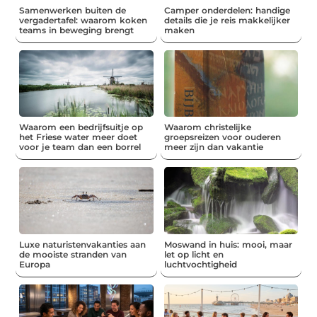
Samenwerken buiten de
Camper onderdelen: handige
vergadertafel: waarom koken
details die je reis makkelijker
teams in beweging brengt
maken
Waarom een bedrijfsuitje op
Waarom christelijke
het Friese water meer doet
groepsreizen voor ouderen
voor je team dan een borrel
meer zijn dan vakantie
Luxe naturistenvakanties aan
Moswand in huis: mooi, maar
de mooiste stranden van
let op licht en
Europa
luchtvochtigheid