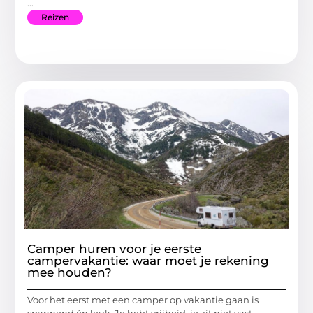
...
Reizen
Camper huren voor je eerste
campervakantie: waar moet je rekening
mee houden?
Voor het eerst met een camper op vakantie gaan is
spannend én leuk. Je hebt vrijheid, je zit niet vast