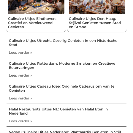
Culinaire Uitjes Eindhoven:
Culinaire Uitjes Den Haag:
Creatief en Vernieuwend
Stijlvol Genieten tussen Stad
Genieten
en Strand
Culinaire Uitjes Utrecht: Gezellig Genieten in een Historische
Stad
Lees verder »
Culinaire Uitjes Rotterdam: Moderne Smaken en Creatieve
Eetervaringen
Lees verder »
Culinaire Uitjes Cadeau Idee: Originele Cadeaus om van te
Genieten
Lees verder »
Halal Restaurants Uitjes NL: Genieten van Halal Eten in
Nederland
Lees verder »
Vegan Culinaire Uitjes Nederland: Plantaardig Genieten in Stijl