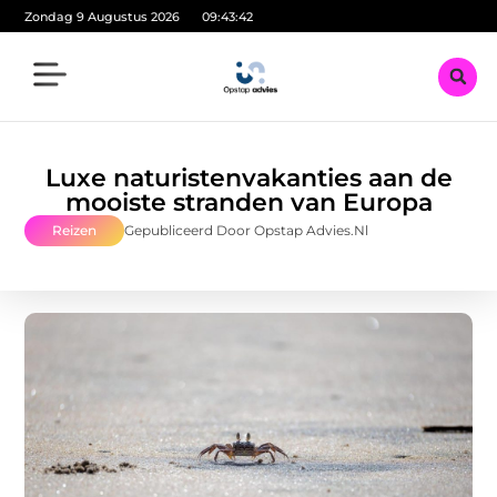
Zondag 9 Augustus 2026
09:43:43
Luxe naturistenvakanties aan de
mooiste stranden van Europa
Reizen
Gepubliceerd Door Opstap Advies.nl