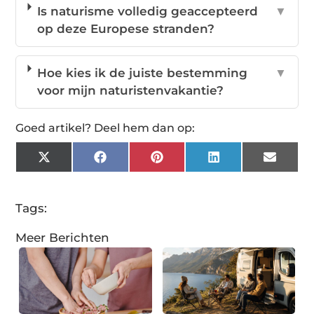
Is naturisme volledig geaccepteerd
▼
op deze Europese stranden?
Hoe kies ik de juiste bestemming
▼
voor mijn naturistenvakantie?
Goed artikel? Deel hem dan op:
X
Facebook
Pinterest
LinkedIn
Email
(Twitter)
Tags:
Meer Berichten