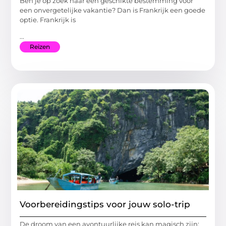
Ben je op zoek naar een geschikte bestemming voor
een onvergetelijke vakantie? Dan is Frankrijk een goede
optie. Frankrijk is
...
Reizen
Voorbereidingstips voor jouw solo-trip
De droom van een avontuurlijke reis kan magisch zijn: