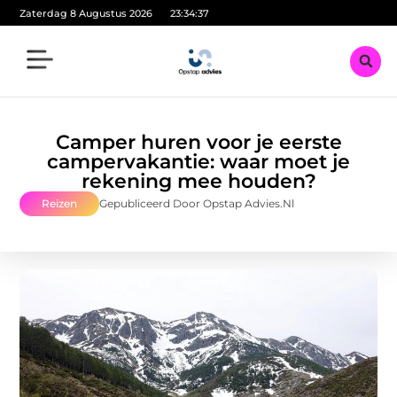
Zaterdag 8 Augustus 2026
23:34:39
Camper huren voor je eerste
campervakantie: waar moet je
rekening mee houden?
Reizen
Gepubliceerd Door Opstap Advies.nl