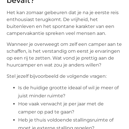
bevalt?
Het kan zomaar gebeuren dat je na je eerste reis
enthousiast terugkomt. De vrijheid, het
buitenleven en het spontane karakter van een
campervakantie spreken veel mensen aan.
Wanneer je overweegt om zelf een camper aan te
schaffen, is het verstandig om eerst je ervaringen
op een rij te zetten. Wat vond je prettig aan de
huurcamper en wat zou je anders willen?
Stel jezelf bijvoorbeeld de volgende vragen:
Is de huidige grootte ideaal of wil je meer of
juist minder ruimte?
Hoe vaak verwacht je per jaar met de
camper op pad te gaan?
Heb je thuis voldoende stallingsruimte of
moet je externe stalling regelen?