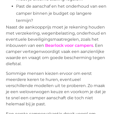
Past de aanschaf en het onderhoud van een
camper binnen je budget op langere
termijn?
Naast de aankoopprijs moet je rekening houden
met verzekering, wegenbelasting, onderhoud en
eventuele beveiligingsmaatregelen, zoals het
inbouwen van een
Bearlock voor campers
. Een
camper vertegenwoordigt vaak een aanzienlijke
waarde en vraagt om goede bescherming tegen
diefstal.
Sommige mensen kiezen ervoor om eerst
meerdere keren te huren, eventueel
verschillende modellen uit te proberen. Zo maak
je een weloverwogen keuze en voorkom je dat je
te snel een camper aanschaft die toch niet
helemaal bij je past.
Een eerste campervakantie draait vooral om