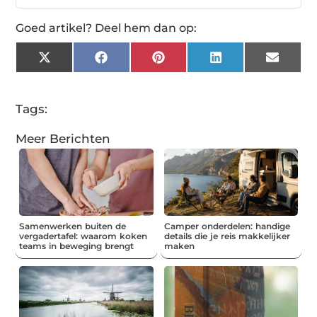
Goed artikel? Deel hem dan op:
X
Facebook
Pinterest
LinkedIn
Email
(Twitter)
Tags:
Meer Berichten
Samenwerken buiten de
Camper onderdelen: handige
vergadertafel: waarom koken
details die je reis makkelijker
teams in beweging brengt
maken