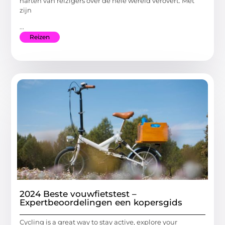
harten van reizigers over de hele wereld verovert. Met
zijn
...
Reizen
2024 Beste vouwfietstest –
Expertbeoordelingen een kopersgids
Cycling is a great way to stay active, explore your