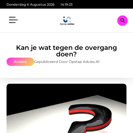
Donderdag 6 Augustus 2026
14:19:25
Kan je wat tegen de overgang
doen?
Anders
Gepubliceerd Door Opstap Advies.nl