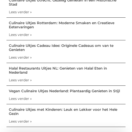
Culinaire Uitjes Utrecht: Gezellig Genieten in een Historische
Stad
Lees verder »
Culinaire Uitjes Rotterdam: Moderne Smaken en Creatieve
Eetervaringen
Lees verder »
Culinaire Uitjes Cadeau Idee: Originele Cadeaus om van te
Genieten
Lees verder »
Halal Restaurants Uitjes NL: Genieten van Halal Eten in
Nederland
Lees verder »
Vegan Culinaire Uitjes Nederland: Plantaardig Genieten in Stijl
Lees verder »
Culinaire Uitjes met Kinderen: Leuk en Lekker voor het Hele
Gezin
Lees verder »