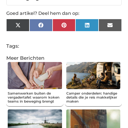
Goed artikel? Deel hem dan op:
X
Facebook
Pinterest
LinkedIn
Email
(Twitter)
Tags:
Meer Berichten
Samenwerken buiten de
Camper onderdelen: handige
vergadertafel: waarom koken
details die je reis makkelijker
teams in beweging brengt
maken