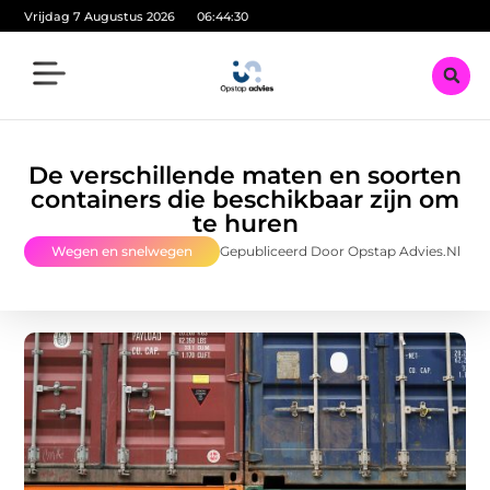
Vrijdag 7 Augustus 2026
06:44:31
De verschillende maten en soorten
containers die beschikbaar zijn om
te huren
Wegen en snelwegen
Gepubliceerd Door Opstap Advies.nl