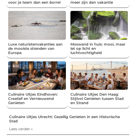
voor je team dan een borrel
meer zijn dan vakantie
Luxe naturistenvakanties aan
Moswand in huis: mooi, maar
de mooiste stranden van
let op licht en
Europa
luchtvochtigheid
Culinaire Uitjes Eindhoven:
Culinaire Uitjes Den Haag:
Creatief en Vernieuwend
Stijlvol Genieten tussen Stad
Genieten
en Strand
Culinaire Uitjes Utrecht: Gezellig Genieten in een Historische
Stad
Lees verder »