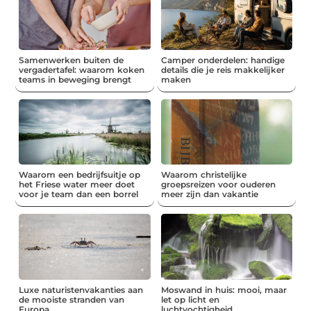
Samenwerken buiten de
Camper onderdelen: handige
vergadertafel: waarom koken
details die je reis makkelijker
teams in beweging brengt
maken
Waarom een bedrijfsuitje op
Waarom christelijke
het Friese water meer doet
groepsreizen voor ouderen
voor je team dan een borrel
meer zijn dan vakantie
Luxe naturistenvakanties aan
Moswand in huis: mooi, maar
de mooiste stranden van
let op licht en
Europa
luchtvochtigheid