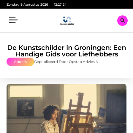
Zondag 9 Augustus 2026
12:27:26
De Kunstschilder in Groningen: Een
Handige Gids voor Liefhebbers
Anders
Gepubliceerd Door Opstap Advies.nl