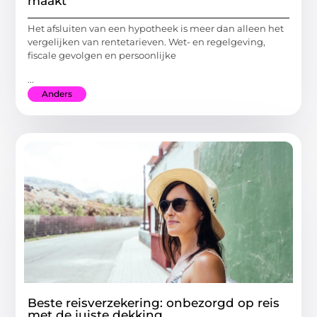
maakt
Het afsluiten van een hypotheek is meer dan alleen het
vergelijken van rentetarieven. Wet- en regelgeving,
fiscale gevolgen en persoonlijke
...
Anders
Beste reisverzekering: onbezorgd op reis
met de juiste dekking